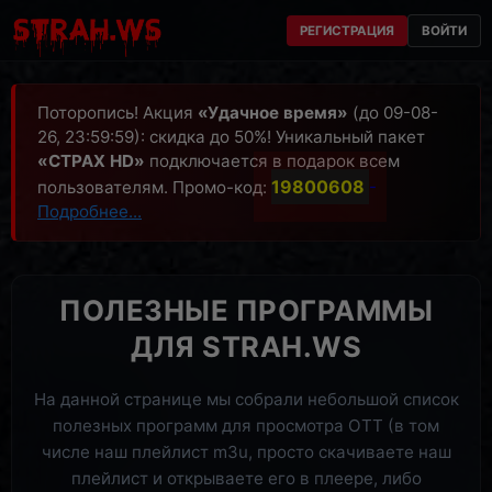
РЕГИСТРАЦИЯ
ВОЙТИ
Поторопись! Акция
«Удачное время»
(до 09-08-
26, 23:59:59): скидка до 50%! Уникальный пакет
«СТРАХ HD»
подключается в подарок всем
19800608
пользователям. Промо-код:
-
Подробнее...
ПОЛЕЗНЫЕ ПРОГРАММЫ
ДЛЯ STRAH.WS
На данной странице мы собрали небольшой список
полезных программ для просмотра OTT (в том
числе наш плейлист m3u, просто скачиваете наш
плейлист и открываете его в плеере, либо