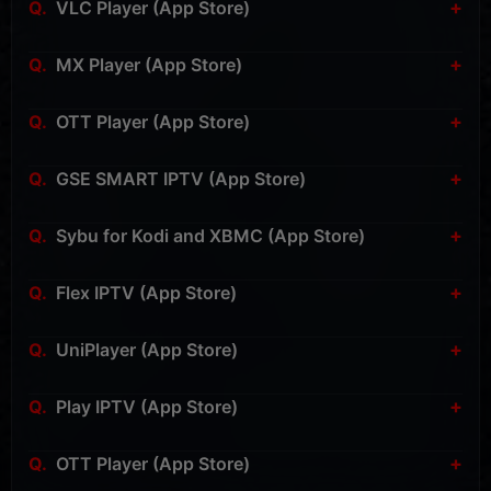
+
VLC Player (App Store)
» Скачать:
VLC Player для iOS
(App Store)
+
MX Player (App Store)
» Скачать:
MX Player для iOS
(App Store)
+
OTT Player (App Store)
» Скачать:
OTT Player для iOS
(App Store)
+
GSE SMART IPTV (App Store)
» Скачать:
GSE SMART IPTV для iOS
(App Store)
+
Sybu for Kodi and XBMC (App Store)
» Скачать:
Sybu for Kodi and XBMC для iOS
(App
+
Flex IPTV (App Store)
Store)
» Скачать:
Flex IPTV для Apple TV
(App Store)
+
UniPlayer (App Store)
» Скачать:
UniPlayer для Apple TV
(App Store)
+
Play IPTV (App Store)
» Скачать:
Play IPTV для Apple TV
(App Store)
+
OTT Player (App Store)